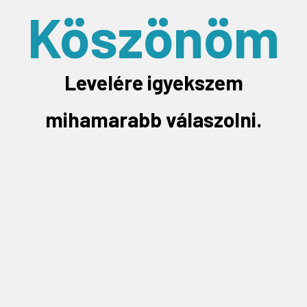
Köszönöm
Levelére igyekszem
mihamarabb válaszolni.